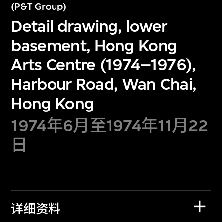
(P&T Group)
Detail drawing, lower
basement, Hong Kong
Arts Centre (1974–1976),
Harbour Road, Wan Chai,
Hong Kong
1974年6月至1974年11月22
日
详细资料