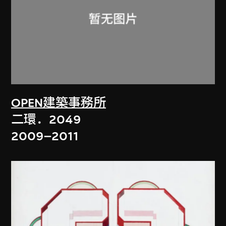
OPEN建築事務所
二環．2049
2009–2011