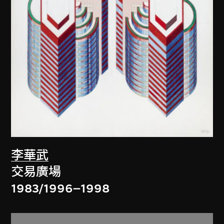
李華武
交易廣場
1983/1996–1998