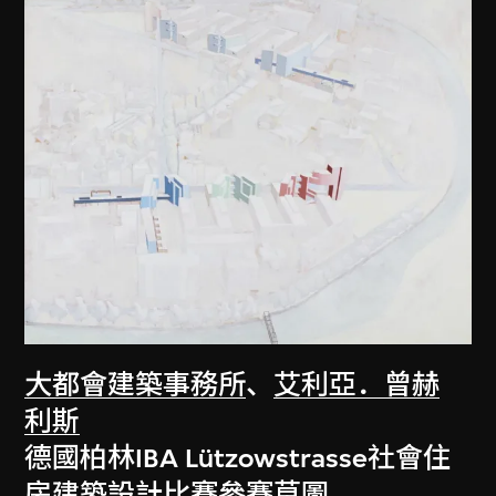
大都會建築事務所
、
艾利亞．曾赫
利斯
德國柏林IBA Lützowstrasse社會住
房建築設計比賽參賽草圖