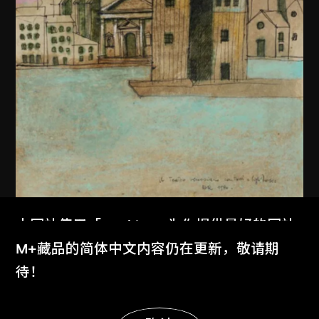
本网站使用「Cookies」为你提供最好的网站
体验。
M+藏品的简体中文内容仍在更新，敬请期
阿爾多．羅西
了解更多
待！
意大利威尼斯世界劇場繪圖
1979
显示更多