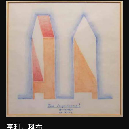
亨利．科布