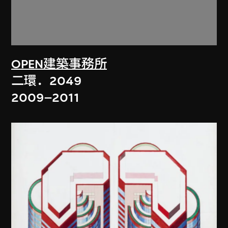
OPEN建築事務所
二環．2049
2009–2011