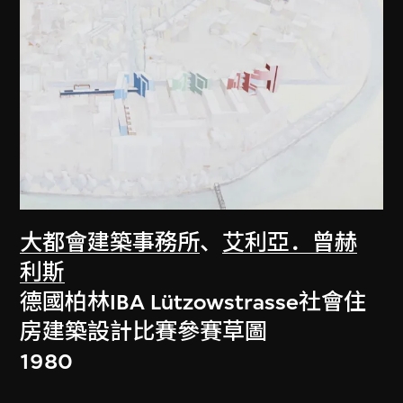
大都會建築事務所
、
艾利亞．曾赫
利斯
德國柏林IBA Lützowstrasse社會住
房建築設計比賽參賽草圖
1980