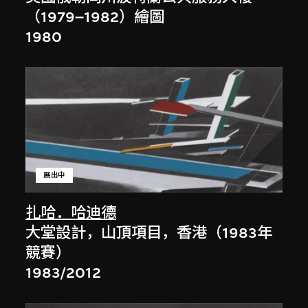
（1979–1982）繪圖
1980
展出中
扎哈．哈迪德
大堂設計，山頂項目，香港（1983年
競賽）
1983/2012