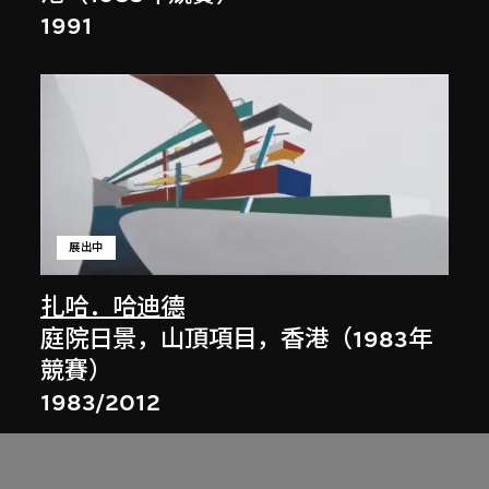
1991
展出中
扎哈．哈迪德
庭院日景，山頂項目，香港（1983年
競賽）
1983/2012