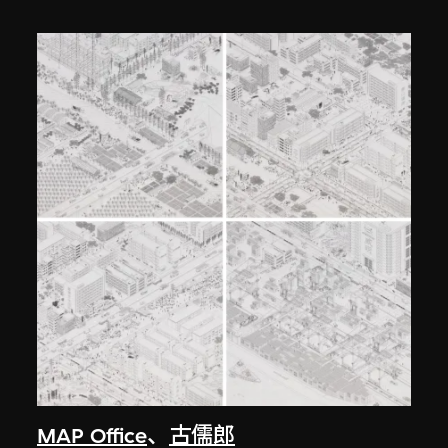
MAP Office
、
古儒郎