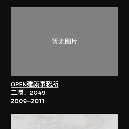
OPEN建築事務所
二環．2049
2009–2011