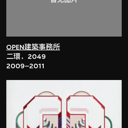
OPEN建築事務所
二環．2049
2009–2011