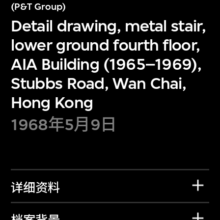
(P&T Group)
Detail drawing, metal stair,
lower ground fourth floor,
AIA Building (1965–1969),
Stubbs Road, Wan Chai,
Hong Kong
1968年5月9日
详细资料