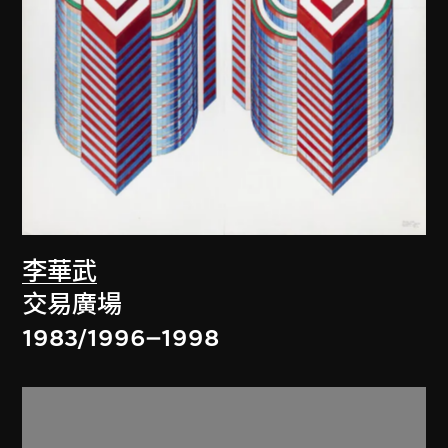
李華武
交易廣場
1983/1996–1998