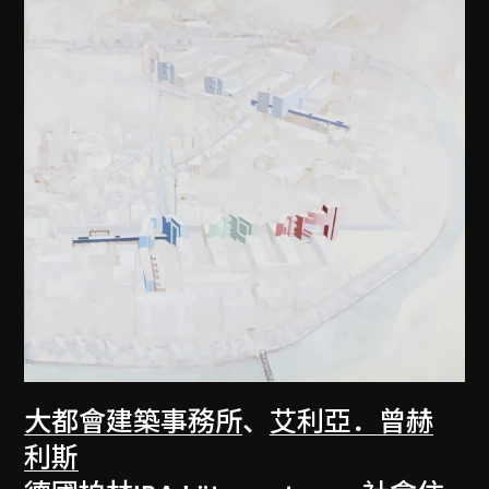
大都會建築事務所
、
艾利亞．曾赫
利斯