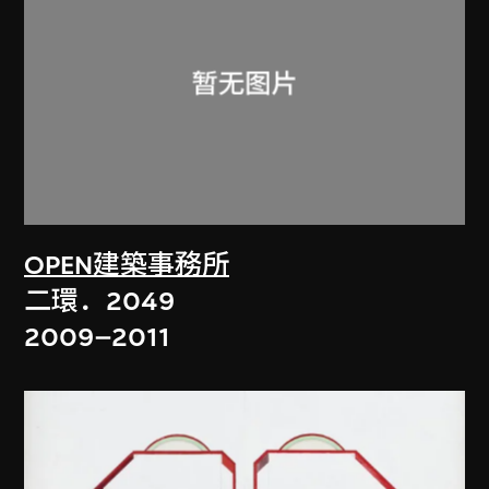
OPEN建築事務所
二環．2049
2009–2011