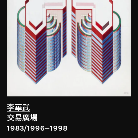
李華武
交易廣場
1983/1996–1998