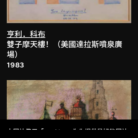
亨利．科布
雙子摩天樓！（美國達拉斯噴泉廣
場）
1983
本网站使用「Cookies」为你提供最好的网站