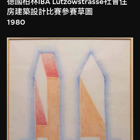
德國柏林IBA Lützowstrasse社會住
房建築設計比賽參賽草圖
1980