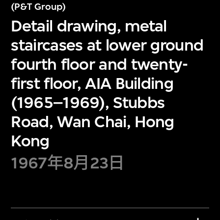
(P&T Group)
Detail drawing, metal
staircases at lower ground
fourth floor and twenty-
first floor, AIA Building
(1965–1969), Stubbs
Road, Wan Chai, Hong
Kong
1967年8月23日