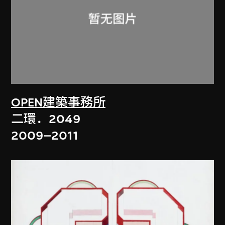
OPEN建築事務所
二環．2049
2009–2011