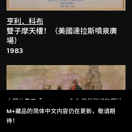
亨利．科布
雙子摩天樓！（美國達拉斯噴泉廣
場）
1983
本网站使用「Cookies」为你提供最好的网站
体验。
M+藏品的简体中文内容仍在更新，敬请期
了解更多
待！