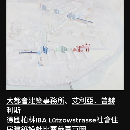
大都會建築事務所
、
艾利亞．曾赫
利斯
德國柏林IBA Lützowstrasse社會住
房建築設計比賽參賽草圖