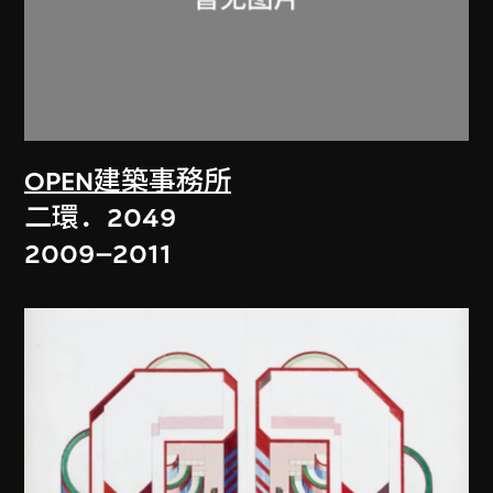
OPEN建築事務所
二環．2049
2009–2011