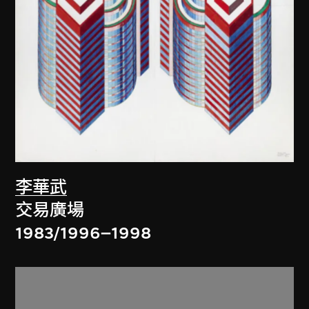
李華武
交易廣場
1983/1996–1998