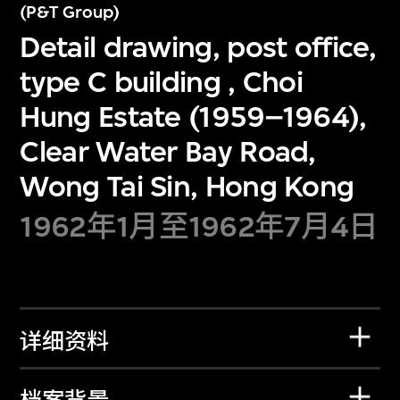
(P&T Group)
Detail drawing, post office,
type C building , Choi
Hung Estate (1959–1964),
Clear Water Bay Road,
Wong Tai Sin, Hong Kong
1962年1月至1962年7月4日
详细资料