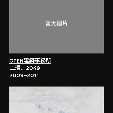
OPEN建築事務所
二環．2049
2009–2011