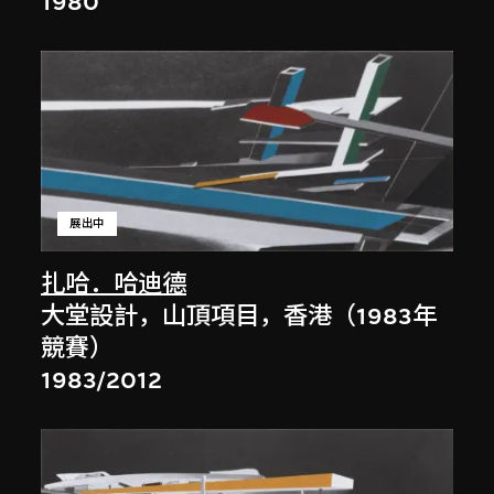
1980
展出中
扎哈．哈迪德
大堂設計，山頂項目，香港（1983年
競賽）
1983/2012