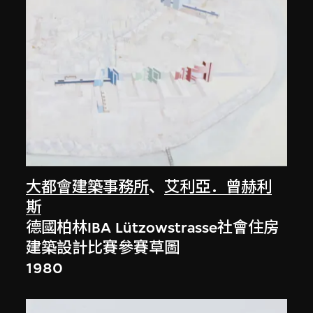
大都會建築事務所
、
艾利亞．曾赫利
斯
德國柏林IBA Lützowstrasse社會住房
建築設計比賽參賽草圖
1980