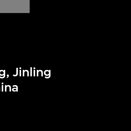
, Jinling
ina