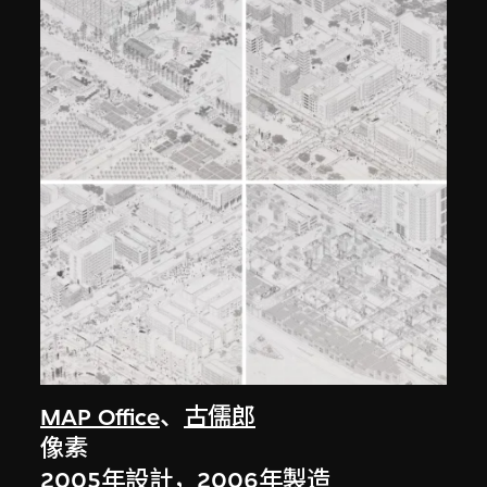
MAP Office
、
古儒郎
像素
2005年設計，2006年製造