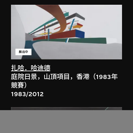
展出中
扎哈．哈迪德
庭院日景，山頂項目，香港（1983年
競賽）
1983/2012