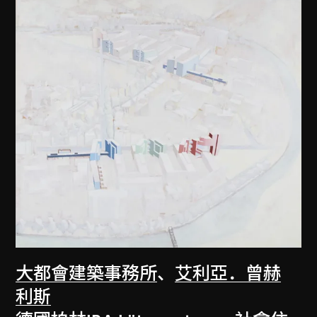
大都會建築事務所
、
艾利亞．曾赫
利斯