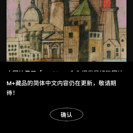
本网站使用「Cookies」为你提供最好的网站
体验。
M+藏品的简体中文内容仍在更新，敬请期
了解更多
待！
显示更多
明白
确认