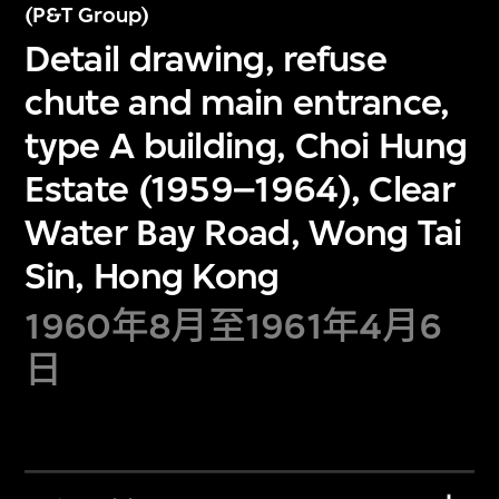
(P&T Group)
Detail drawing, refuse
chute and main entrance,
type A building, Choi Hung
Estate (1959–1964), Clear
Water Bay Road, Wong Tai
Sin, Hong Kong
1960年8月至1961年4月6
日