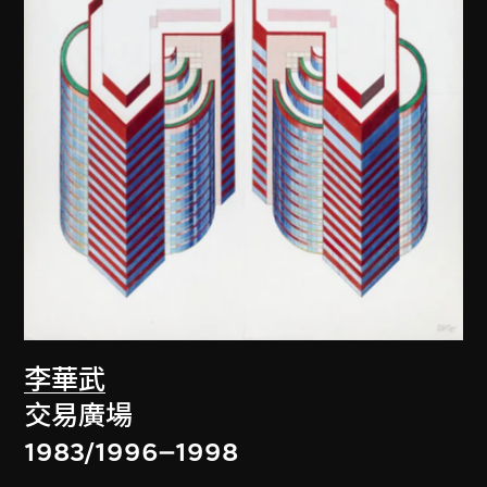
李華武
交易廣場
1983/1996–1998