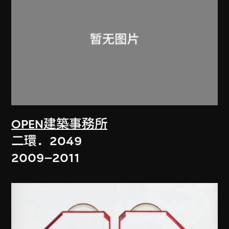
OPEN建築事務所
二環．2049
2009–2011