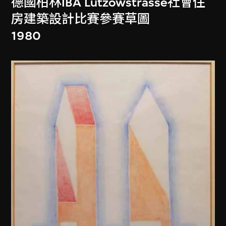
德國柏林IBA Lützowstrasse社會住
房建築設計比賽參賽草圖
1980