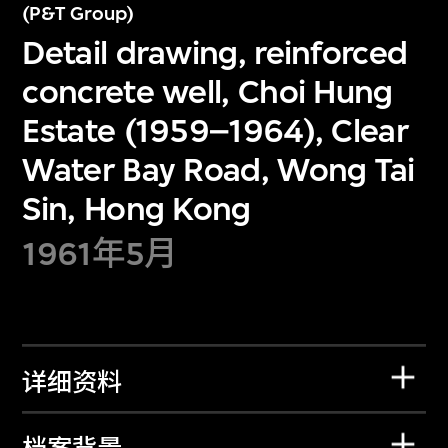
(P&T Group)
Detail drawing, reinforced
concrete well, Choi Hung
Estate (1959–1964), Clear
Water Bay Road, Wong Tai
Sin, Hong Kong
1961年5月
详细资料