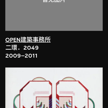
OPEN建築事務所
二環．2049
2009–2011