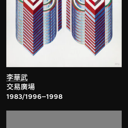
李華武
交易廣場
1983/1996–1998