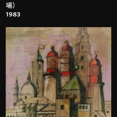
場）
1983