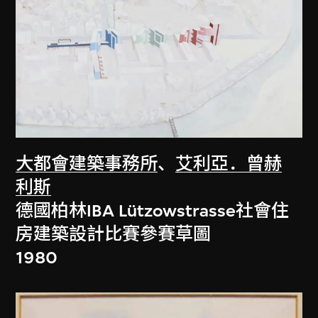
大都會建築事務所
、
艾利亞．曾赫
利斯
德國柏林IBA Lützowstrasse社會住
房建築設計比賽參賽草圖
1980