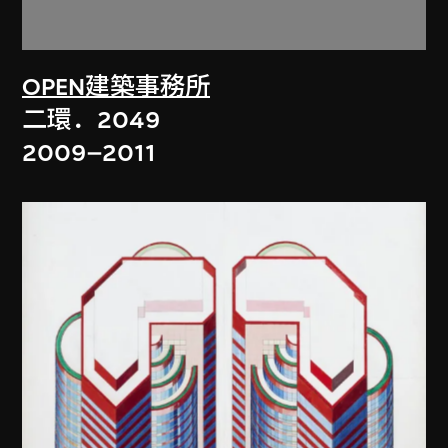
OPEN建築事務所
二環．2049
2009–2011