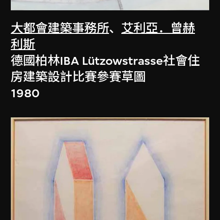
大都會建築事務所
、
艾利亞．曾赫
利斯
德國柏林IBA Lützowstrasse社會住
房建築設計比賽參賽草圖
1980