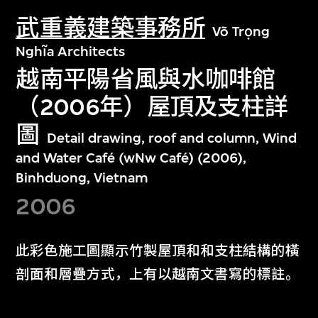
武重義建築事務所
Võ Trọng
Nghĩa Architects
越南平陽省風與水咖啡館
（2006年）屋頂及支柱詳
圖
Detail drawing, roof and column, Wind
and Water Café (wNw Café) (2006),
Binhduong, Vietnam
2006
此彩色施工圖顯示竹製屋頂和和支柱結構的橫
剖面和層疊方式，上有以越南文書寫的標註。