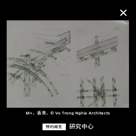
M+藏品
进一步筛选
搜索
关于M+藏品
探索世界顶级的二十及二十一世纪视觉
M+，香港，© Vo Trong Nghia Architects
文化藏品。
研究中心
预约阅览