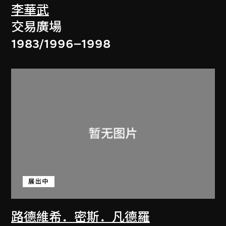
李華武
交易廣場
1983/1996–1998
展出中
路德維希．密斯．凡德羅