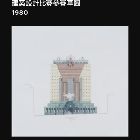
建築設計比賽參賽草圖
1980