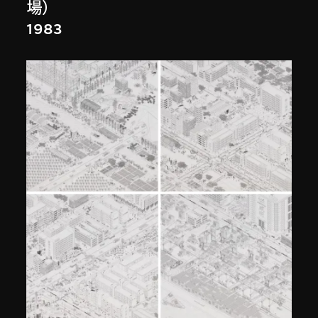
場）
1983