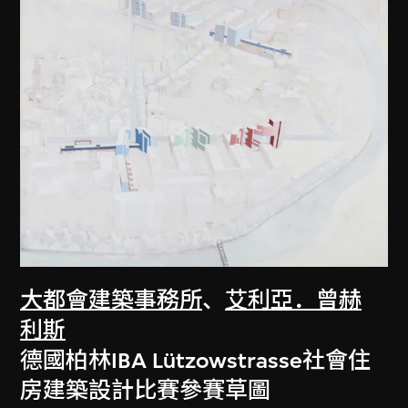
大都會建築事務所
、
艾利亞．曾赫
利斯
德國柏林IBA Lützowstrasse社會住
房建築設計比賽參賽草圖