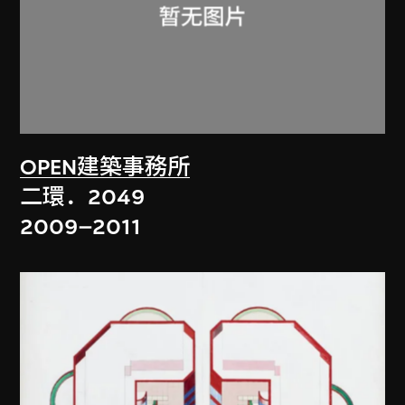
OPEN建築事務所
二環．2049
2009–2011