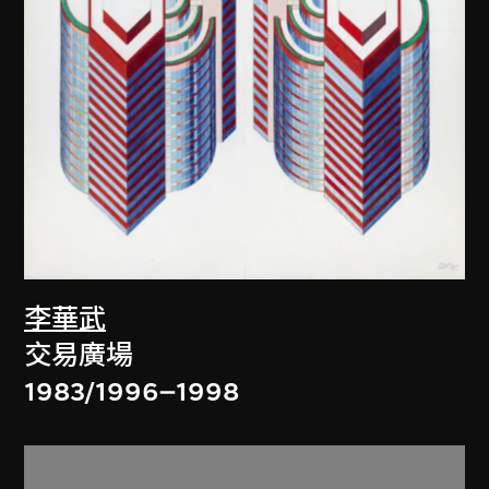
李華武
交易廣場
1983/1996–1998