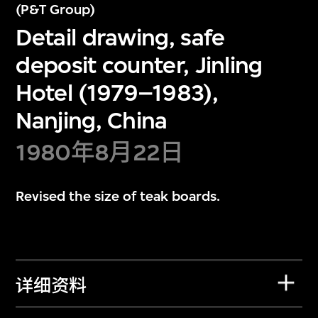
(P&T Group)
Detail drawing, safe
deposit counter, Jinling
Hotel (1979–1983),
Nanjing, China
1980年8月22日
Revised the size of teak boards.
详细资料