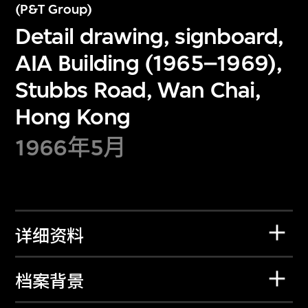
(P&T Group)
Detail drawing, signboard,
AIA Building (1965–1969),
Stubbs Road, Wan Chai,
Hong Kong
1966年5月
详细资料
档案背景