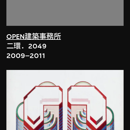
OPEN建築事務所
二環．2049
2009–2011