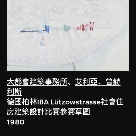
大都會建築事務所
、
艾利亞．曾赫
利斯
德國柏林IBA Lützowstrasse社會住
房建築設計比賽參賽草圖
1980