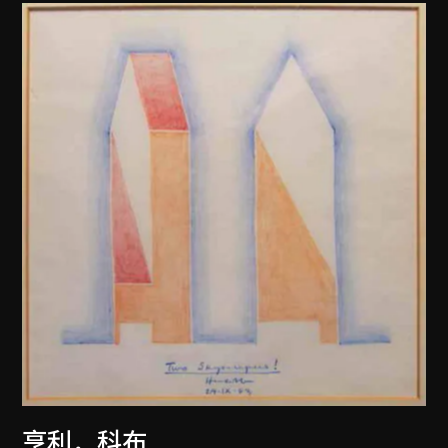
亨利．科布