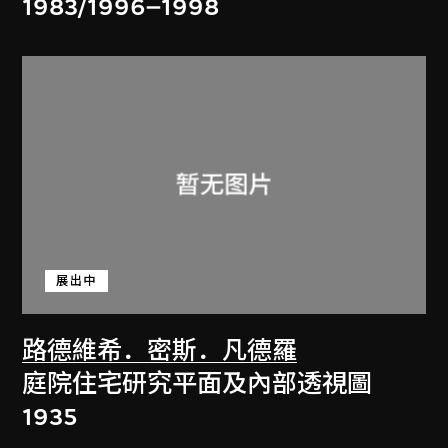
1983/1996–1998
展出中
路德維希．密斯．凡德羅
庭院住宅研究平面及內部透視圖
1935