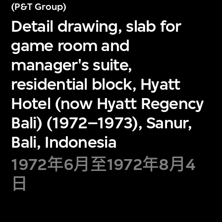
(P&T Group)
Detail drawing, slab for
game room and
manager's suite,
residential block, Hyatt
Hotel (now Hyatt Regency
Bali) (1972–1973), Sanur,
Bali, Indonesia
1972年6月至1972年8月4
日