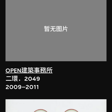
OPEN建築事務所
二環．2049
2009–2011