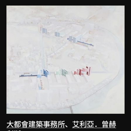
大都會建築事務所
、
艾利亞．曾赫