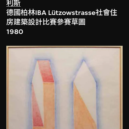
利斯
德國柏林IBA Lützowstrasse社會住
房建築設計比賽參賽草圖
1980