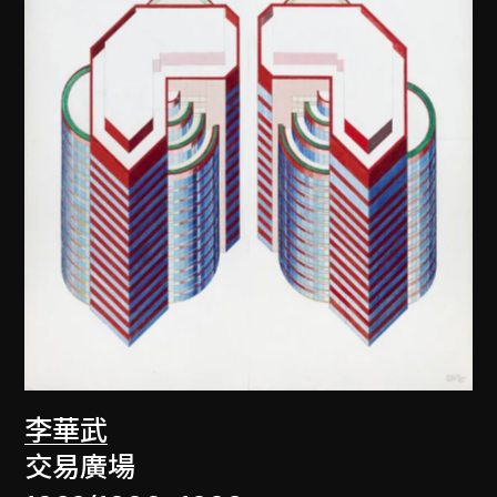
李華武
交易廣場