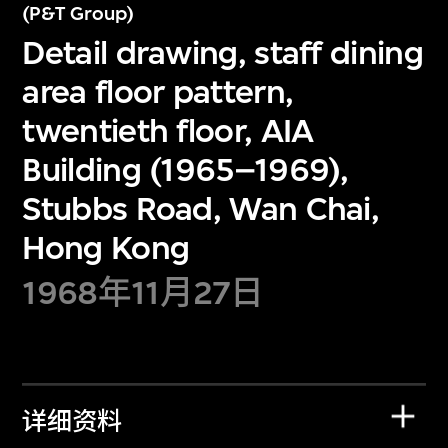
(P&T Group)
Detail drawing, staff dining
area floor pattern,
twentieth floor, AIA
Building (1965–1969),
Stubbs Road, Wan Chai,
Hong Kong
1968年11月27日
详细资料