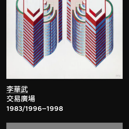
李華武
交易廣場
1983/1996–1998