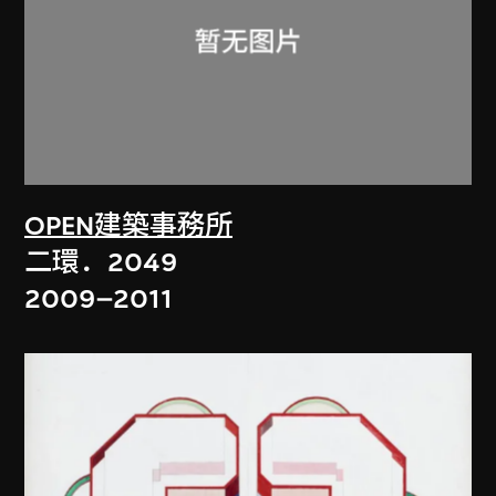
OPEN建築事務所
二環．2049
2009–2011