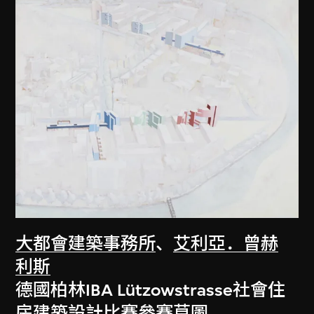
大都會建築事務所
、
艾利亞．曾赫
利斯
德國柏林IBA Lützowstrasse社會住
房建築設計比賽參賽草圖