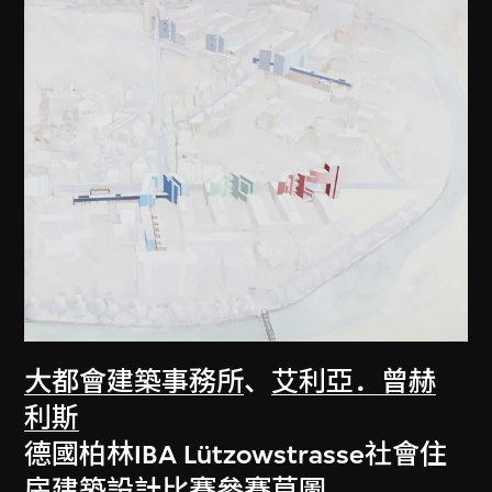
大都會建築事務所
、
艾利亞．曾赫
利斯
德國柏林IBA Lützowstrasse社會住
房建築設計比賽參賽草圖