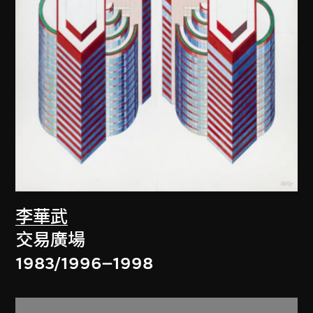
李華武
交易廣場
1983/1996–1998