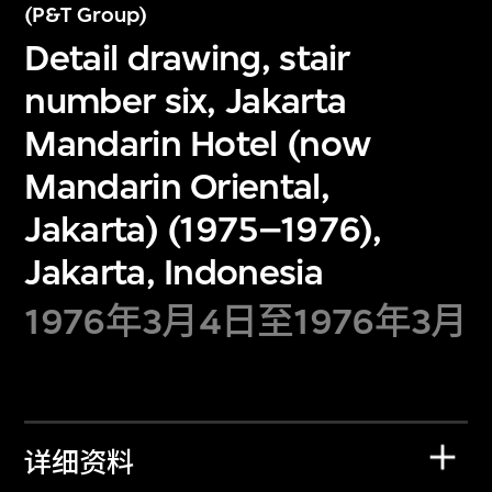
(P&T Group)
Detail drawing, stair
number six, Jakarta
Mandarin Hotel (now
Mandarin Oriental,
Jakarta) (1975–1976),
Jakarta, Indonesia
1976年3月4日至1976年3月
详细资料