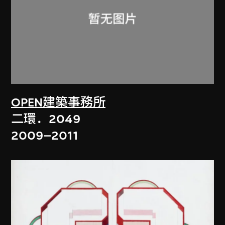
OPEN建築事務所
二環．2049
2009–2011