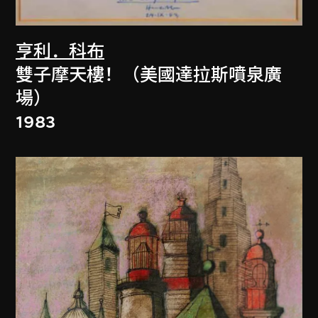
亨利．科布
雙子摩天樓！（美國達拉斯噴泉廣
場）
1983