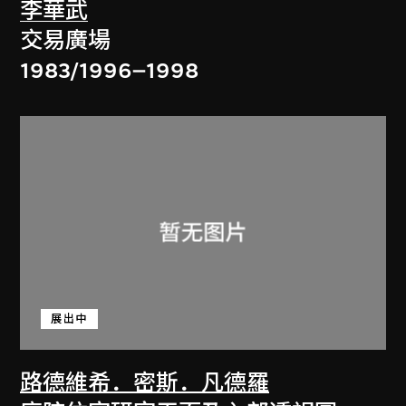
李華武
交易廣場
1983/1996–1998
展出中
路德維希．密斯．凡德羅