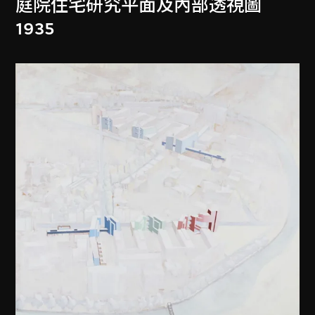
庭院住宅研究平面及內部透視圖
1935