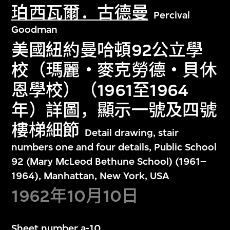
珀西瓦爾．古德曼
Percival
Goodman
美國紐約曼哈頓92公立學
校（瑪麗‧麥克勞德‧貝休
恩學校）（1961至1964
年）詳圖，顯示一號及四號
樓梯細節
Detail drawing, stair
numbers one and four details, Public School
92 (Mary McLeod Bethune School) (1961–
1964), Manhattan, New York, USA
1962年10月10日
Sheet number a-10.