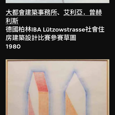
大都會建築事務所
、
艾利亞．曾赫
利斯
德國柏林IBA Lützowstrasse社會住
房建築設計比賽參賽草圖
1980