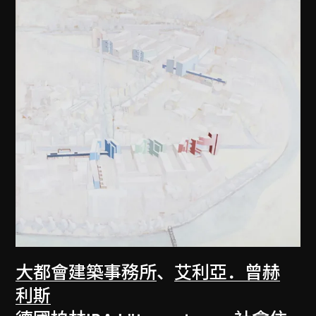
大都會建築事務所
、
艾利亞．曾赫
利斯