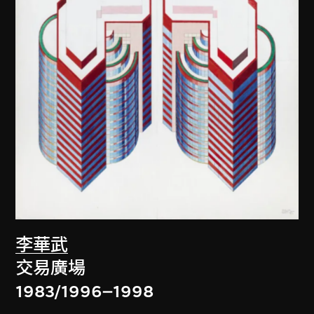
李華武
交易廣場
1983/1996–1998