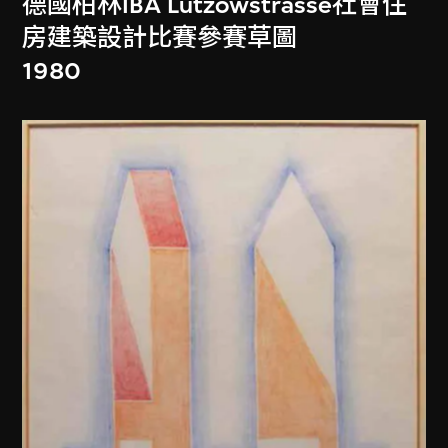
德國柏林IBA Lützowstrasse社會住
房建築設計比賽參賽草圖
1980