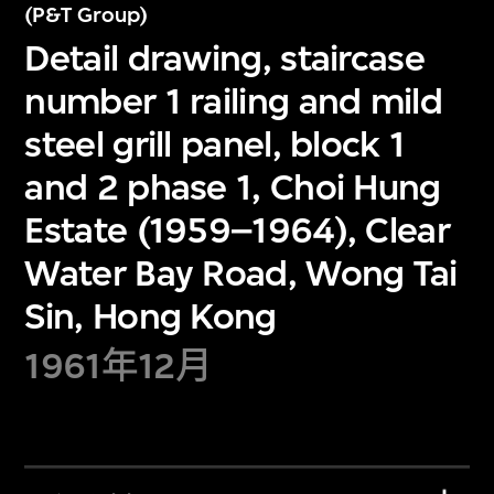
(P&T Group)
Detail drawing, staircase
number 1 railing and mild
steel grill panel, block 1
and 2 phase 1, Choi Hung
Estate (1959–1964), Clear
Water Bay Road, Wong Tai
Sin, Hong Kong
1961年12月