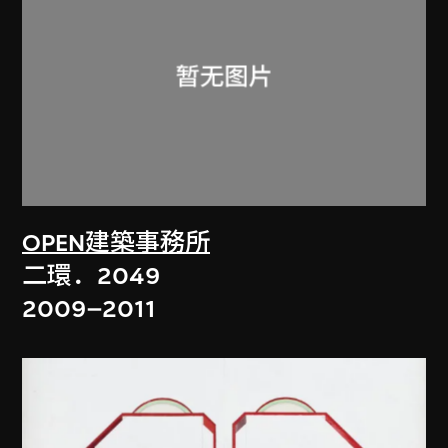
OPEN建築事務所
二環．2049
2009–2011