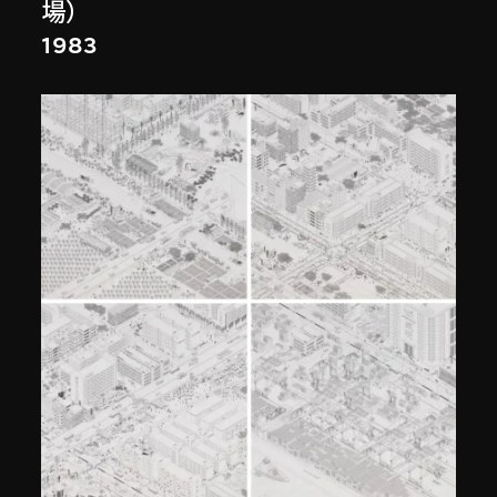
場）
1983