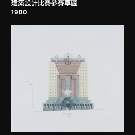
建築設計比賽參賽草圖
1980