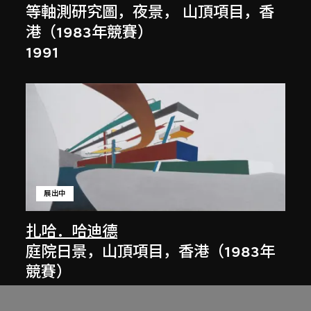
等軸測研究圖，夜景， 山頂項目，香
港（1983年競賽）
1991
展出中
扎哈．哈迪德
庭院日景，山頂項目，香港（1983年
競賽）
1983/2012