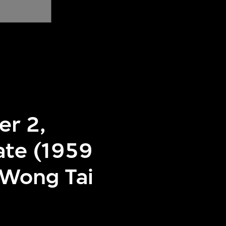
er 2,
ate (1959
 Wong Tai