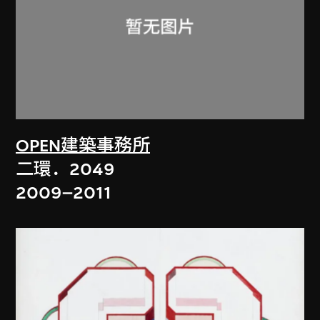
OPEN建築事務所
二環．2049
2009–2011