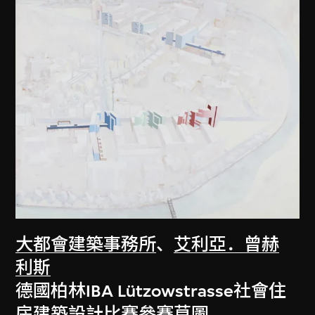
大都會建築事務所
、
艾利亞．曾赫
利斯
德國柏林IBA Lützowstrasse社會住
房建築設計比賽參賽草圖