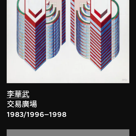
李華武
交易廣場
1983/1996–1998