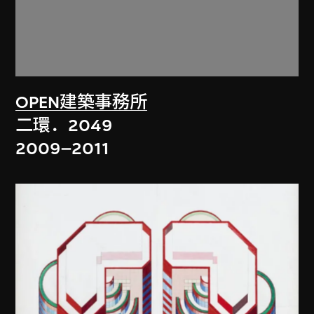
OPEN建築事務所
二環．2049
2009–2011