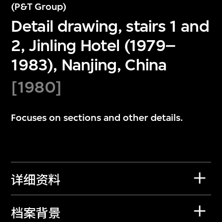
(P&T Group)
Detail drawing, stairs 1 and
2, Jinling Hotel (1979–
1983), Nanjing, China
[1980]
Focuses on sections and other details.
详细资料
档案背景