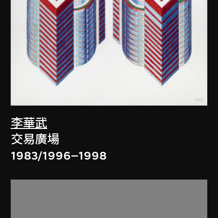
李華武
交易廣場
1983/1996–1998