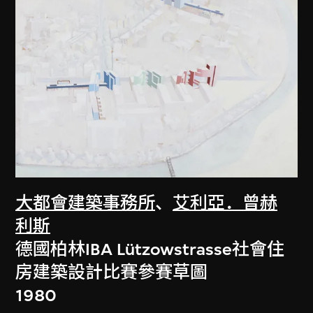
大都會建築事務所
、
艾利亞．曾赫
利斯
德國柏林IBA Lützowstrasse社會住
房建築設計比賽參賽草圖
1980