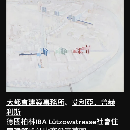
大都會建築事務所
、
艾利亞．曾赫
利斯
德國柏林IBA Lützowstrasse社會住