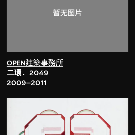
OPEN建築事務所
二環．2049
2009–2011