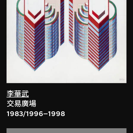
李華武
交易廣場
1983/1996–1998