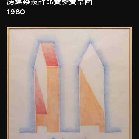
房建築設計比賽參賽草圖
1980