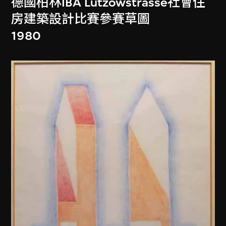
德國柏林IBA Lützowstrasse社會住
房建築設計比賽參賽草圖
1980