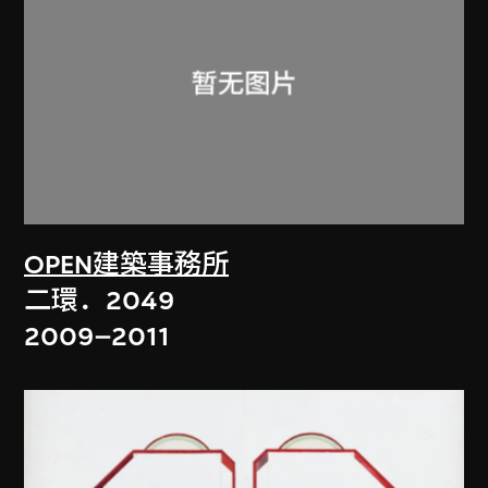
OPEN建築事務所
二環．2049
2009–2011