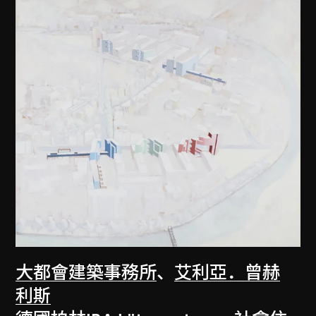
大都會建築事務所
、
艾利亞．曾赫
利斯