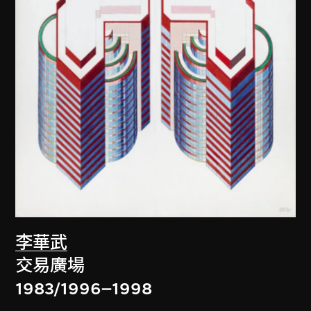
李華武
交易廣場
1983/1996–1998