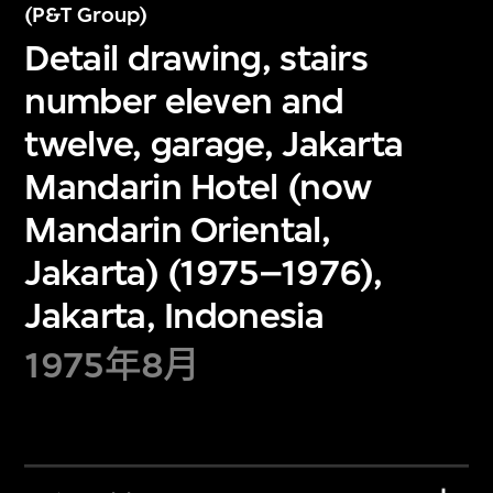
(P&T Group)
Detail drawing, stairs
number eleven and
twelve, garage, Jakarta
Mandarin Hotel (now
Mandarin Oriental,
Jakarta) (1975–1976),
Jakarta, Indonesia
1975年8月