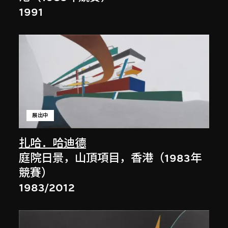
1991
展出中
扎哈．哈迪德
庭院日景，山頂項目，香港（1983年
競賽）
1983/2012