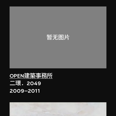
OPEN建築事務所
二環．2049
2009–2011