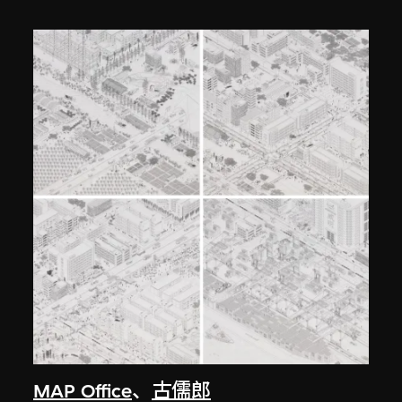
MAP Office
、
古儒郎