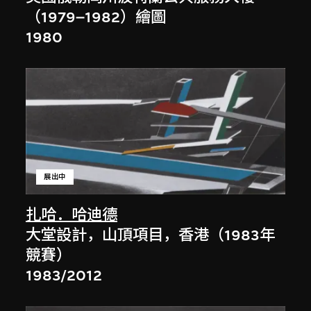
（1979–1982）繪圖
1980
展出中
扎哈．哈迪德
大堂設計，山頂項目，香港（1983年
競賽）
1983/2012