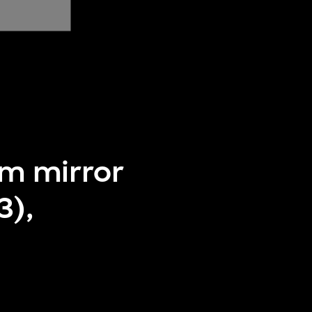
om mirror
3),