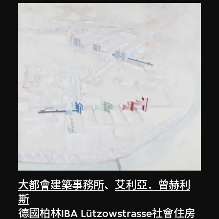
大都會建築事務所
、
艾利亞．曾赫利
斯
德國柏林IBA Lützowstrasse社會住房