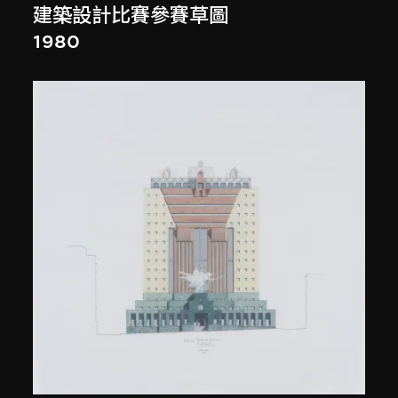
建築設計比賽參賽草圖
1980