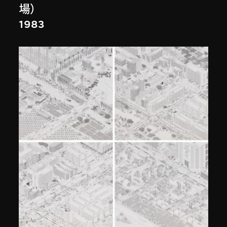
場）
1983