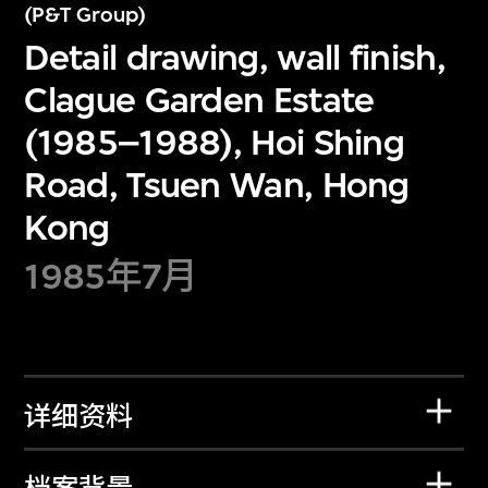
(P&T Group)
Detail drawing, wall finish,
Clague Garden Estate
(1985–1988), Hoi Shing
Road, Tsuen Wan, Hong
Kong
1985年7月
详细资料