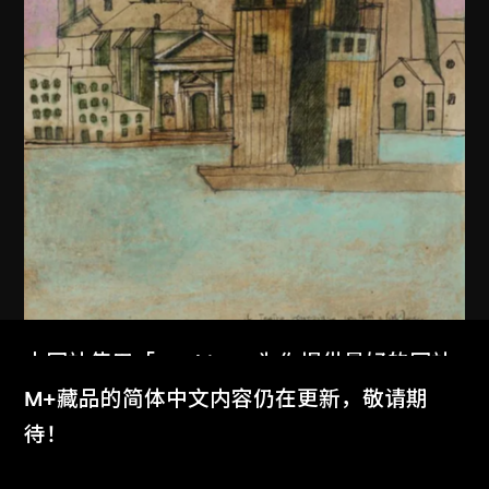
本网站使用「Cookies」为你提供最好的网站
体验。
M+藏品的简体中文内容仍在更新，敬请期
了解更多
待！
阿爾多．羅西
意大利威尼斯世界劇場繪圖