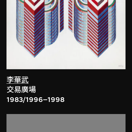
李華武
交易廣場
1983/1996–1998