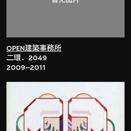
OPEN建築事務所
二環．2049
2009–2011