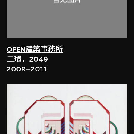
OPEN建築事務所
二環．2049
2009–2011