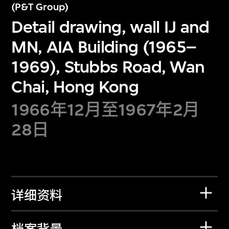
(P&T Group)
Detail drawing, wall IJ and
MN, AIA Building (1965–
1969), Stubbs Road, Wan
Chai, Hong Kong
1966年12月至1967年2月
28日
详细资料