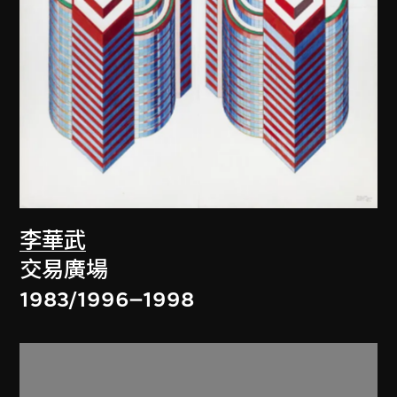
李華武
交易廣場
1983/1996–1998