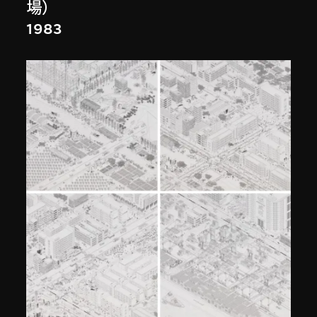
場）
1983