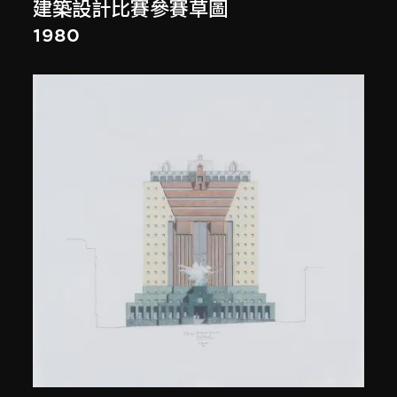
建築設計比賽參賽草圖
1980