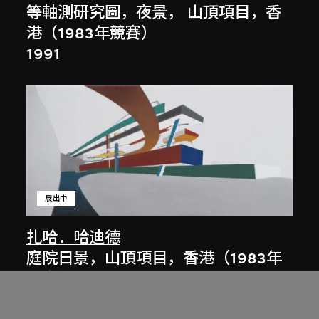
等軸測研究圖，夜景， 山頂項目，香
港（1983年競賽）
1991
展出中
扎哈．哈迪德
庭院日景，山頂項目，香港（1983年
競賽）
1983/2012