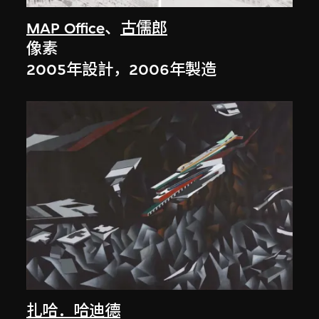
MAP Office
、
古儒郎
像素
2005年設計，2006年製造
扎哈．哈迪德