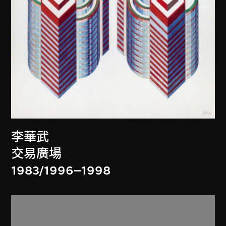
李華武
交易廣場
1983/1996–1998