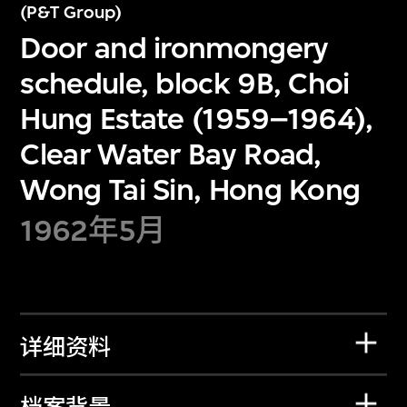
(P&T Group)
Door and ironmongery
schedule, block 9B, Choi
Hung Estate (1959–1964),
Clear Water Bay Road,
Wong Tai Sin, Hong Kong
1962年5月
详细资料