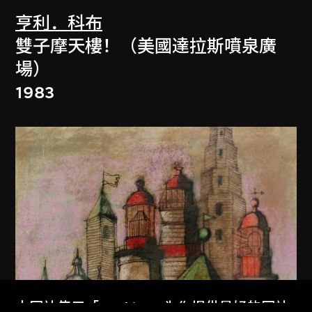
亨利．科布
雙子摩天樓！（美國達拉斯噴泉廣
場）
1983
本网站使用「Cookies」为你提供最好的网站