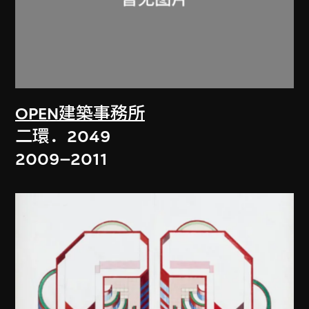
OPEN建築事務所
二環．2049
2009–2011