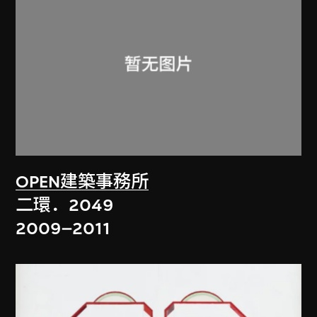
OPEN建築事務所
二環．2049
2009–2011