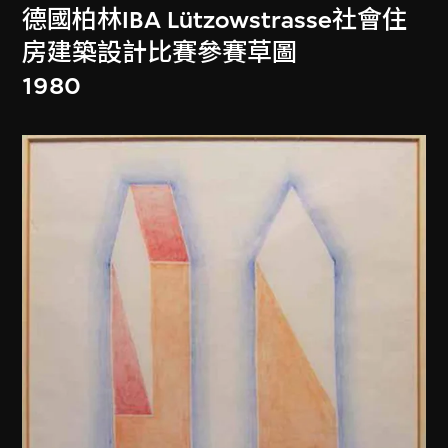
德國柏林IBA Lützowstrasse社會住
房建築設計比賽參賽草圖
1980