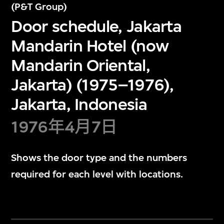
(P&T Group)
Door schedule, Jakarta
Mandarin Hotel (now
Mandarin Oriental,
Jakarta) (1975–1976),
Jakarta, Indonesia
1976年4月7日
Shows the door type and the numbers
required for each level with locations.