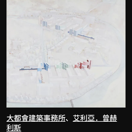
大都會建築事務所
、
艾利亞．曾赫
利斯