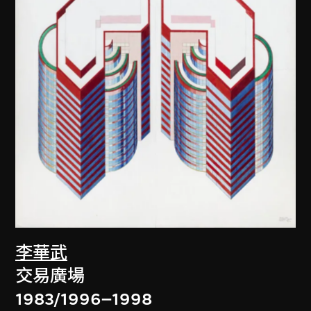
李華武
交易廣場
1983/1996–1998