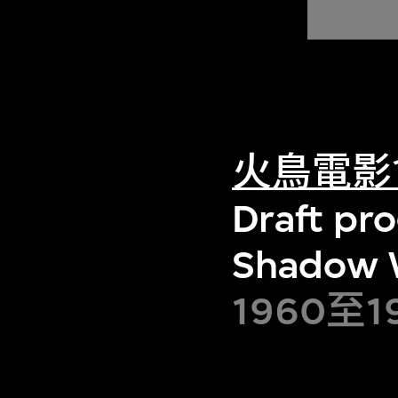
火鳥電影
Draft pr
Shadow W
1960至