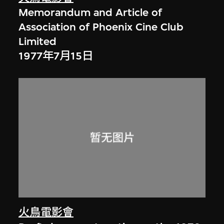
Memorandum and Article of
Association of Phoenix Cine Club
Limited
1977年7月15日
火鳥電影會