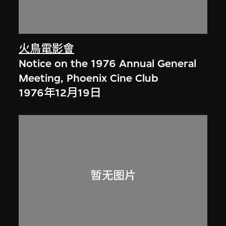
火鳥電影會
Notice on the 1976 Annual General
Meeting, Phoenix Cine Club
1976年12月19日