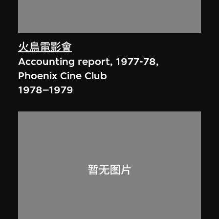
火鳥電影會
Accounting report, 1977-78,
Phoenix Cine Club
1978–1979