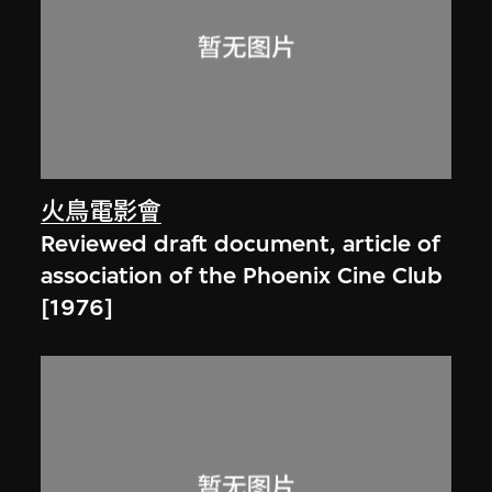
火鳥電影會
Reviewed draft document, article of
association of the Phoenix Cine Club
[1976]