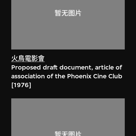
火鳥電影會
Proposed draft document, article of
association of the Phoenix Cine Club
[1976]