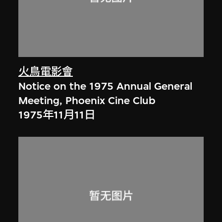
火鳥電影會
Notice on the 1975 Annual General
Meeting, Phoenix Cine Club
1975年11月11日