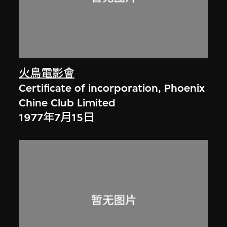
火鳥電影會
Certificate of incorporation, Phoenix
Chine Club Limited
1977年7月15日