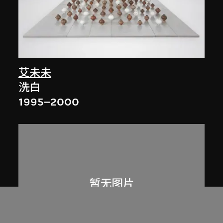
艾未未
洗白
1995–2000