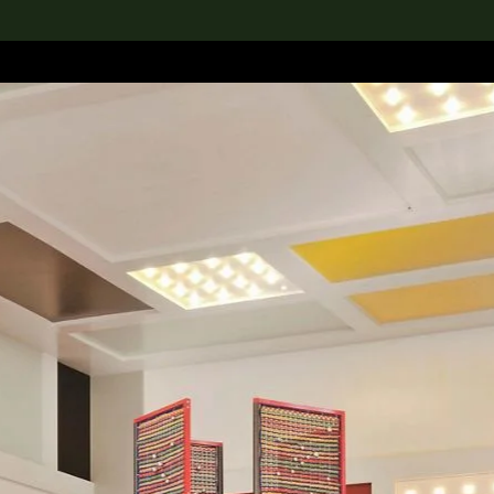
rch the Collection