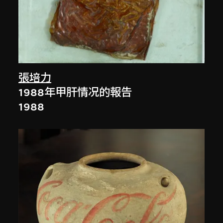
張培力
1988年甲肝情况的報告
1988