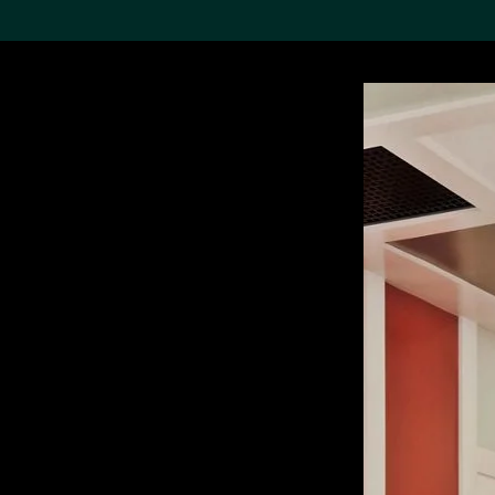
搜索M+藏品
Sea
19,052个结果
进一步筛选
关于M+藏品
探索世界顶级的二十及二十
一世纪视觉文化藏品。