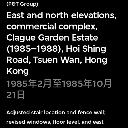
(P&T Group)
East and north elevations,
commercial complex,
Clague Garden Estate
(1985–1988), Hoi Shing
Road, Tsuen Wan, Hong
Kong
1985年2月至1985年10月
21日
Adjusted stair location and fence wall;
revised windows, floor level, and east