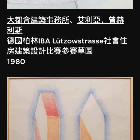
大都會建築事務所
、
艾利亞．曾赫
利斯
德國柏林IBA Lützowstrasse社會住
房建築設計比賽參賽草圖
1980