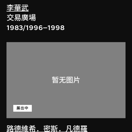
李華武
交易廣場
1983/1996–1998
展出中
路德維希．密斯．凡德羅