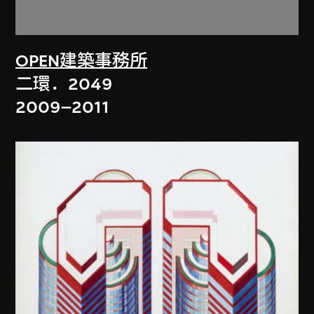
OPEN建築事務所
二環．2049
2009–2011