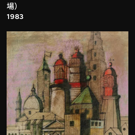
場）
1983