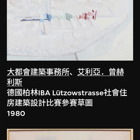
大都會建築事務所
、
艾利亞．曾赫
利斯
德國柏林IBA Lützowstrasse社會住
房建築設計比賽參賽草圖
1980