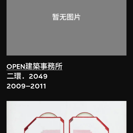
OPEN建築事務所
二環．2049
2009–2011