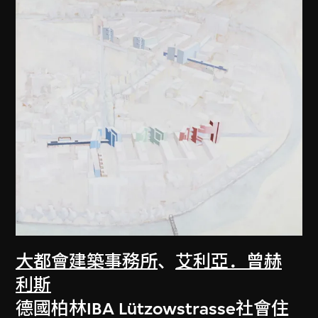
大都會建築事務所
、
艾利亞．曾赫
利斯
德國柏林IBA Lützowstrasse社會住