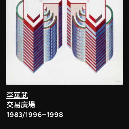
李華武
交易廣場
1983/1996–1998