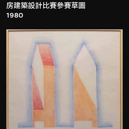
房建築設計比賽參賽草圖
1980