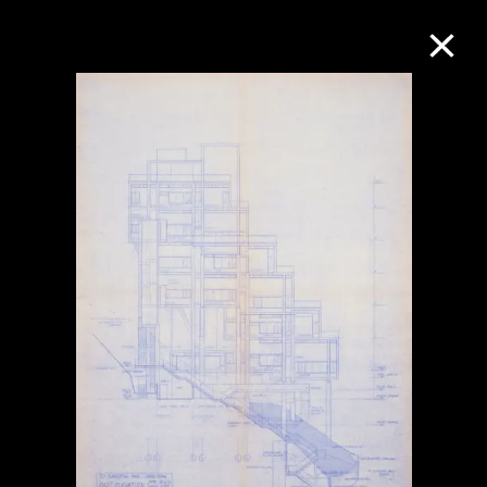
M+藏品
进一步筛选
搜索
关于M+藏品
探索世界顶级的二十及二十一世纪视觉
文化藏品。