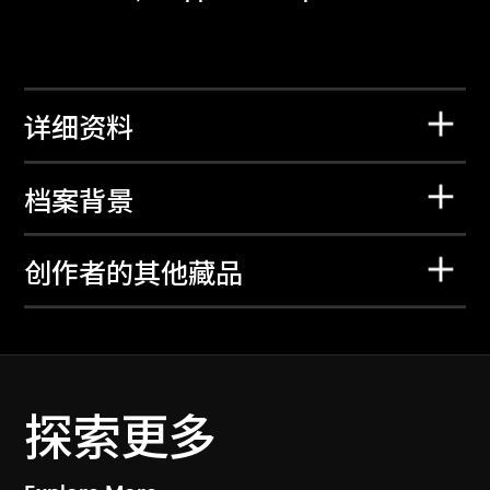
详细资料
档案背景
创作者的其他藏品
探索更多