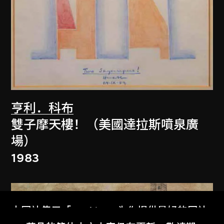
亨利．科布
雙子摩天樓！（美國達拉斯噴泉廣
場）
1983
本网站使用「Cookies」为你提供最好的网站