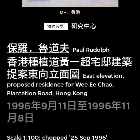
M+，香港
研究中心
预约阅览
保羅．魯道夫
Paul Rudolph
香港種植道黃一超宅邸建築
提案東向立面圖
East elevation,
proposed residence for Wee Ee Chao,
Plantation Road, Hong Kong
1996年9月11日至1996年11
月8日
Scale 1:100; chopped '25 Sep 1996'