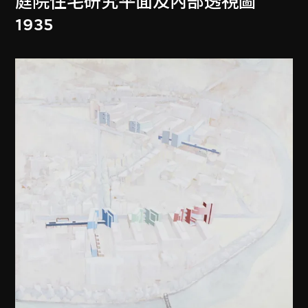
庭院住宅研究平面及內部透視圖
1935