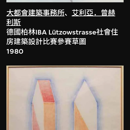
大都會建築事務所
、
艾利亞．曾赫
利斯
德國柏林IBA Lützowstrasse社會住
房建築設計比賽參賽草圖
1980