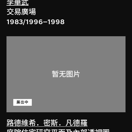
李華武
交易廣場
1983/1996–1998
展出中
路德維希．密斯．凡德羅