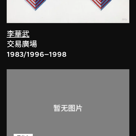
李華武
交易廣場
1983/1996–1998