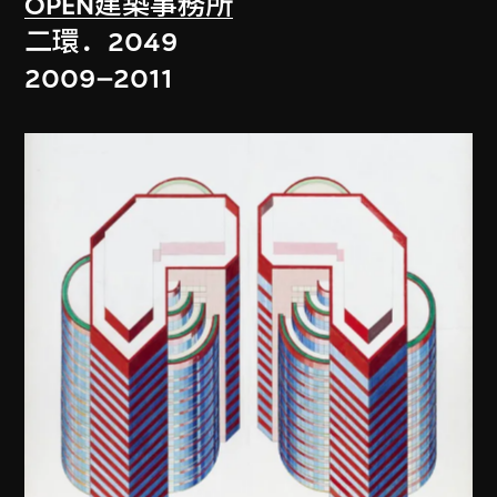
OPEN建築事務所
二環．2049
2009–2011