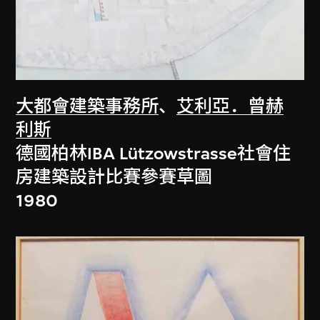
大都會建築事務所
、
艾利亞．曾赫
利斯
德國柏林IBA Lützowstrasse社會住
房建築設計比賽參賽草圖
1980