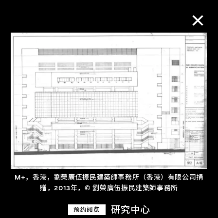
M+藏品
进一步筛选
搜索
关于M+藏品
M+，香港，劉榮廣伍振民建築師事務所（香港）有限公司捐
探索世界顶级的二十及二十一世纪视觉
贈，2013年，© 劉榮廣伍振民建築師事務所
文化藏品。
研究中心
预约阅览