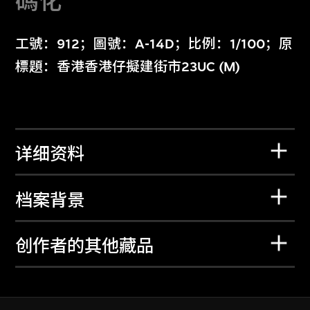
碼化
工號：912；圖號：A-14D；比例：1/100；原
標題：香港香港仔擬建街市23UC (M)
详细资料
档案背景
创作者的其他藏品