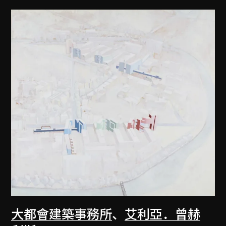
大都會建築事務所
、
艾利亞．曾赫