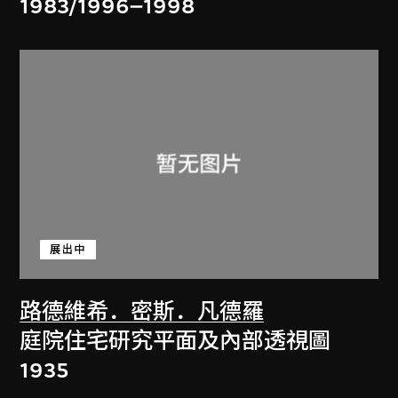
1983/1996–1998
展出中
路德維希．密斯．凡德羅
庭院住宅研究平面及內部透視圖
1935