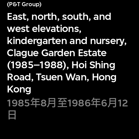
(P&T Group)
East, north, south, and
west elevations,
kindergarten and nursery,
Clague Garden Estate
(1985–1988), Hoi Shing
Road, Tsuen Wan, Hong
Kong
1985年8月至1986年6月12
日