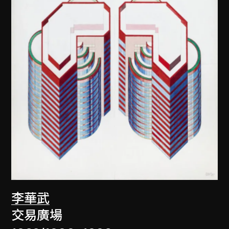
李華武
交易廣場