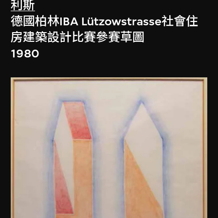
利斯
德國柏林IBA Lützowstrasse社會住
房建築設計比賽參賽草圖
1980