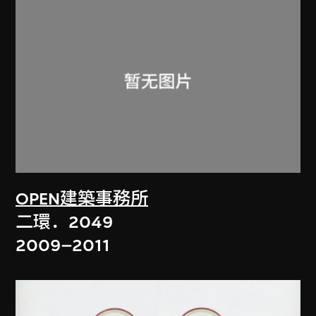
OPEN建築事務所
二環．2049
2009–2011