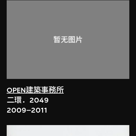
OPEN建築事務所
二環．2049
2009–2011