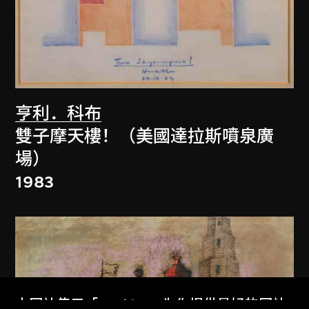
亨利．科布
雙子摩天樓！（美國達拉斯噴泉廣
場）
1983
本网站使用「Cookies」为你提供最好的网站