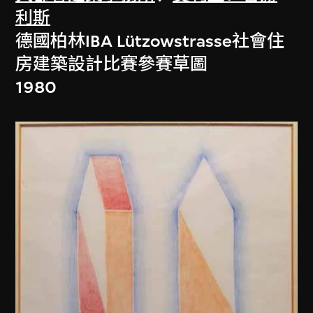
利斯
德國柏林IBA Lützowstrasse社會住
房建築設計比賽參賽草圖
1980