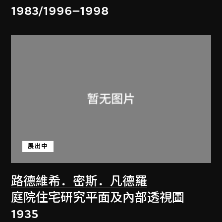
1983/1996–1998
展出中
路德維希．密斯．凡德羅
庭院住宅研究平面及內部透視圖
1935