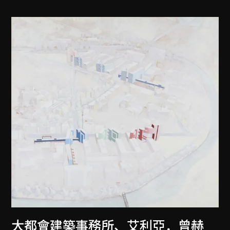
大都會建築事務所
、
艾利亞．曾赫