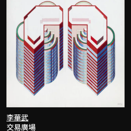
李華武
交易廣場