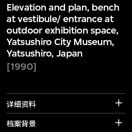
Elevation and plan, bench
at vestibule/ entrance at
outdoor exhibition space,
Yatsushiro City Museum,
Yatsushiro, Japan
[1990]
详细资料
档案背景