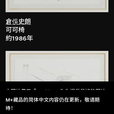
倉俁史朗
可可椅
約1986年
本网站使用「Cookies」为你提供最好的网站
体验。
M+藏品的简体中文内容仍在更新，敬请期
了解更多
待！