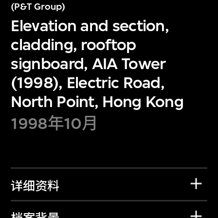
(P&T Group)
Elevation and section,
cladding, rooftop
signboard, AIA Tower
(1998), Electric Road,
North Point, Hong Kong
1998年10月
详细资料