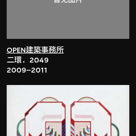
OPEN建築事務所
二環．2049
2009–2011