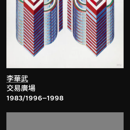
李華武
交易廣場
1983/1996–1998