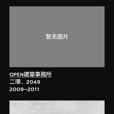
OPEN建築事務所
二環．2049
2009–2011