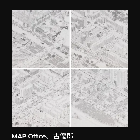
MAP Office
、
古儒郎