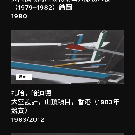
（1979–1982）繪圖
1980
展出中
扎哈．哈迪德
大堂設計，山頂項目，香港（1983年
競賽）
1983/2012