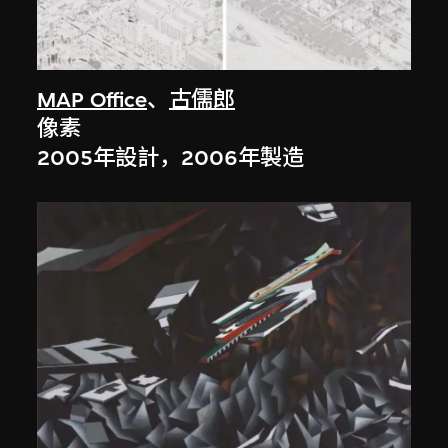
MAP Office
、
古儒郎
像素
2005年設計，2006年製造