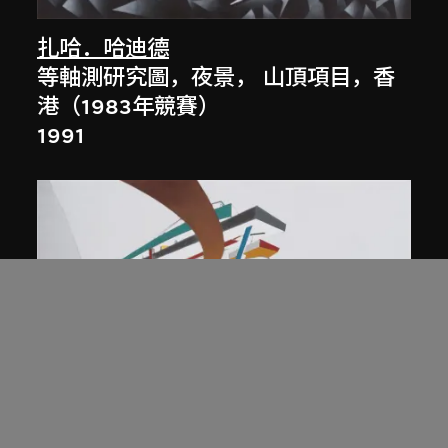
扎哈．哈迪德
等軸測研究圖，夜景， 山頂項目，香
港（1983年競賽）
1991
展出中
扎哈．哈迪德
庭院日景，山頂項目，香港（1983年