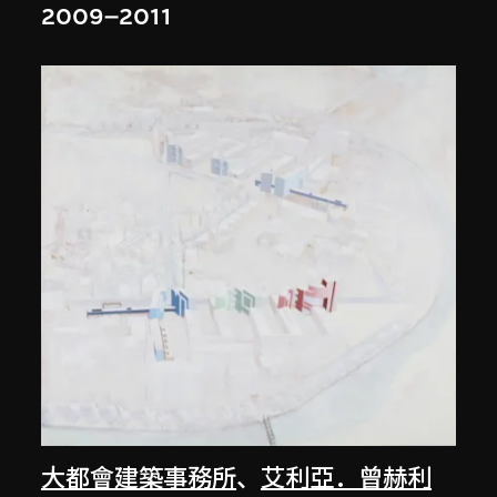
2009–2011
大都會建築事務所
、
艾利亞．曾赫利