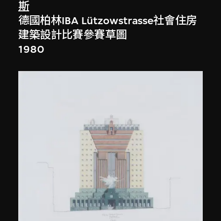
斯
德國柏林IBA Lützowstrasse社會住房
建築設計比賽參賽草圖
1980