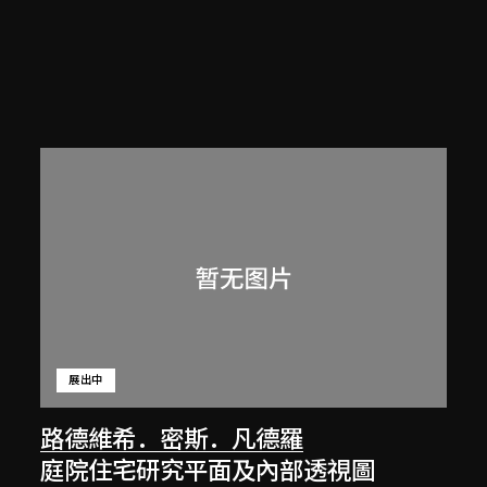
展出中
路德維希．密斯．凡德羅
庭院住宅研究平面及內部透視圖