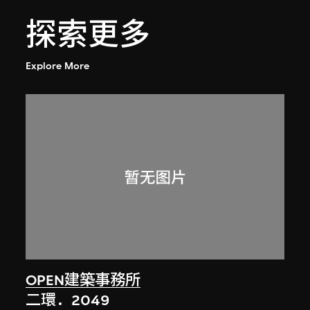
探索更多
Explore More
OPEN建築事務所
二環．2049