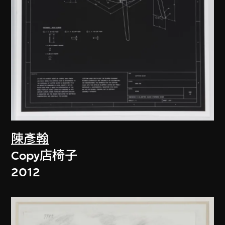
陳彥翰
Copy店椅子
2012