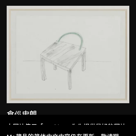
倉俁史朗
可可椅
本网站使用「Cookies」为你提供最好的网站
約1986年