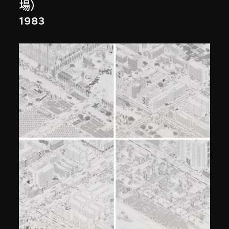
場）
1983