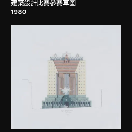
建築設計比賽參賽草圖
1980