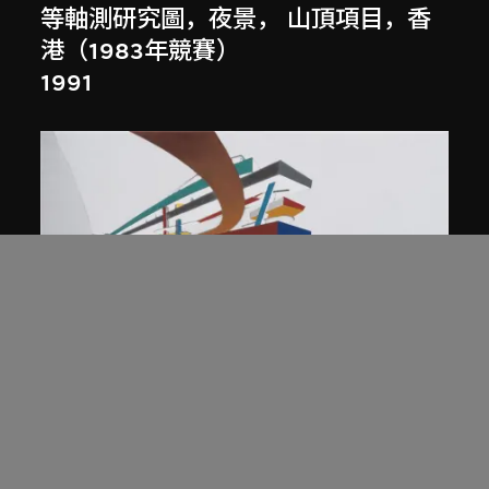
等軸測研究圖，夜景， 山頂項目，香
港（1983年競賽）
1991
展出中
扎哈．哈迪德
庭院日景，山頂項目，香港（1983年
競賽）
1983/2012