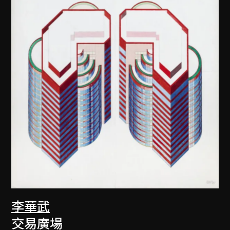
李華武
交易廣場