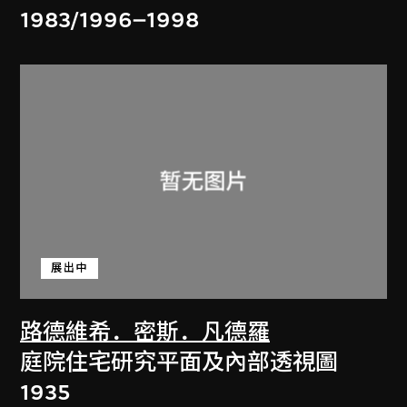
1983/1996–1998
展出中
路德維希．密斯．凡德羅
庭院住宅研究平面及內部透視圖
1935