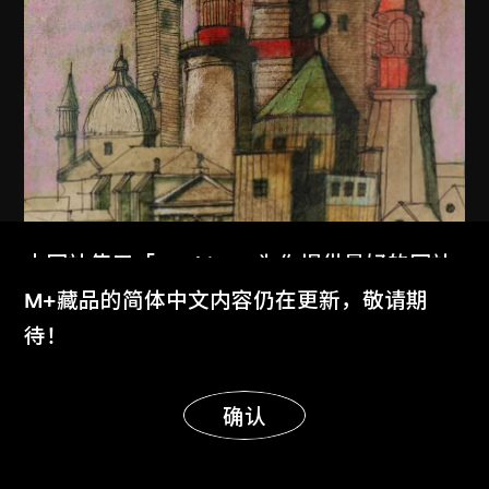
本网站使用「Cookies」为你提供最好的网站
体验。
M+藏品的简体中文内容仍在更新，敬请期
了解更多
待！
显示更多
明白
确认