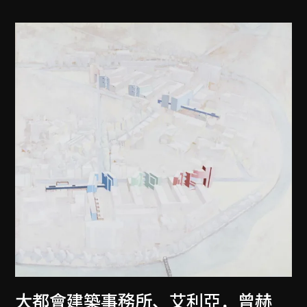
大都會建築事務所
、
艾利亞．曾赫