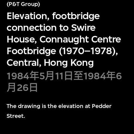
(P&T Group)
Elevation, footbridge
connection to Swire
House, Connaught Centre
Footbridge (1970–1978),
Central, Hong Kong
1984年5月11日至1984年6
月26日
The drawing is the elevation at Pedder
Street.