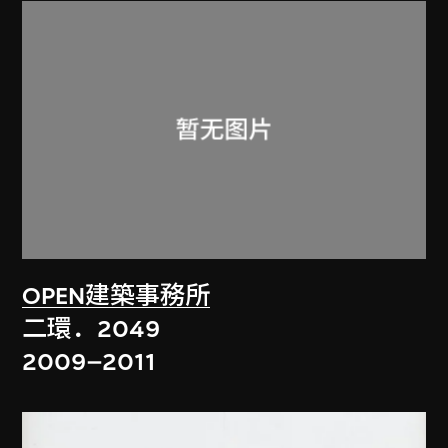
OPEN建築事務所
二環．2049
2009–2011