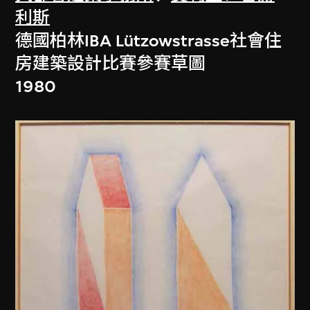
利斯
德國柏林IBA Lützowstrasse社會住
房建築設計比賽參賽草圖
1980