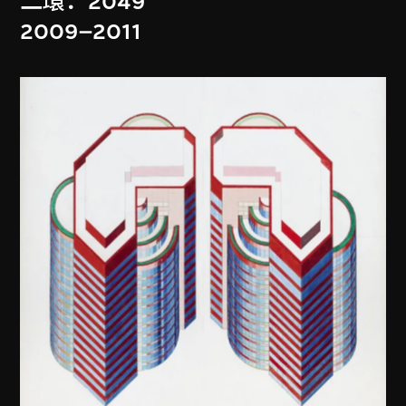
二環．2049
2009–2011