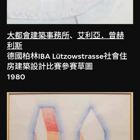
大都會建築事務所
、
艾利亞．曾赫
利斯
德國柏林IBA Lützowstrasse社會住
房建築設計比賽參賽草圖
1980