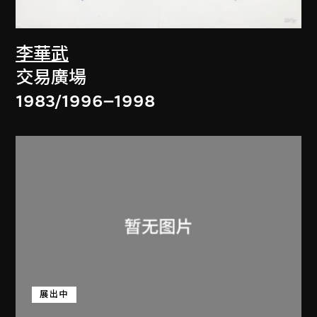
李華武
交易廣場
1983/1996–1998
展出中