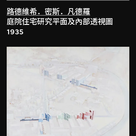
路德維希．密斯．凡德羅
庭院住宅研究平面及內部透視圖
1935