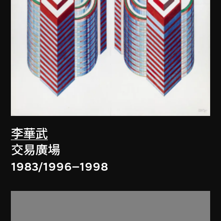
李華武
交易廣場
1983/1996–1998