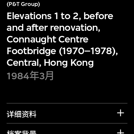
(P&T Group)
Elevations 1 to 2, before
and after renovation,
Connaught Centre
Footbridge (1970–1978),
Central, Hong Kong
1984年3月
详细资料