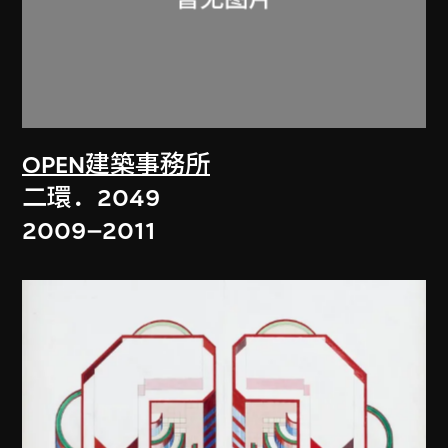
OPEN建築事務所
二環．2049
2009–2011